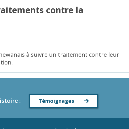
raitements contre la
chewanais à suivre un traitement contre leur
tion.
istoire
:
Témoignages