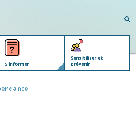
Rec
Sensibiliser et
S'informer
prévenir
épendance