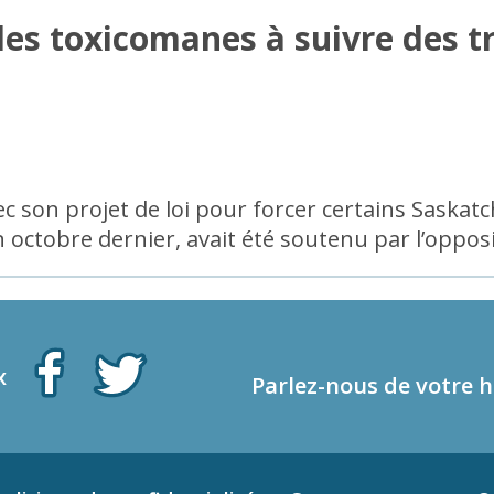
es toxicomanes à suivre des t
c son projet de loi pour forcer certains Saskat
 octobre dernier, avait été soutenu par l’opposi
x
Parlez-nous de votre h