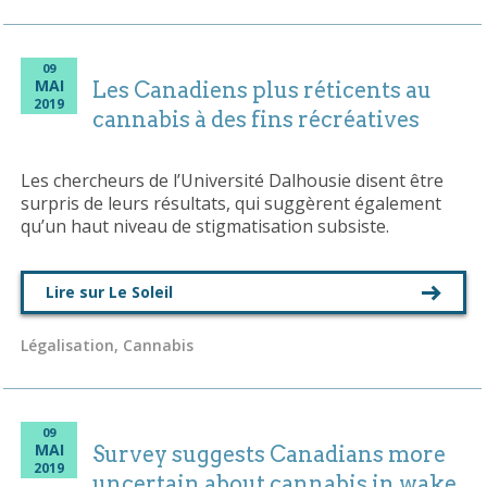
09
MAI
Les Canadiens plus réticents au
2019
cannabis à des fins récréatives
Les chercheurs de l’Université Dalhousie disent être
surpris de leurs résultats, qui suggèrent également
qu’un haut niveau de stigmatisation subsiste.
Lire sur Le Soleil
Légalisation, Cannabis
09
MAI
Survey suggests Canadians more
2019
uncertain about cannabis in wake