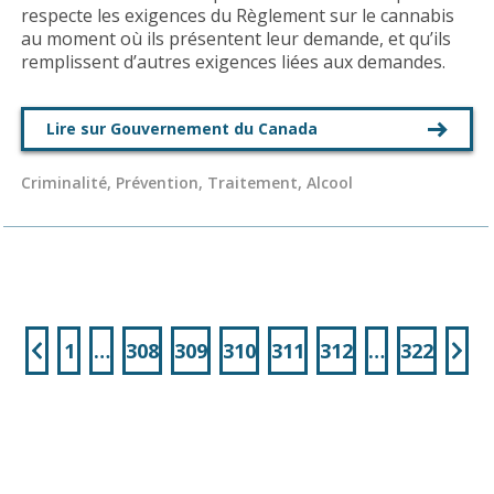
respecte les exigences du Règlement sur le cannabis
au moment où ils présentent leur demande, et qu’ils
remplissent d’autres exigences liées aux demandes.
Lire sur Gouvernement du Canada
Criminalité, Prévention, Traitement, Alcool
1
…
308
309
310
311
312
…
322