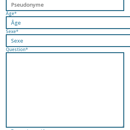
Âge
*
Âge
Sexe
*
Sexe
Question
*