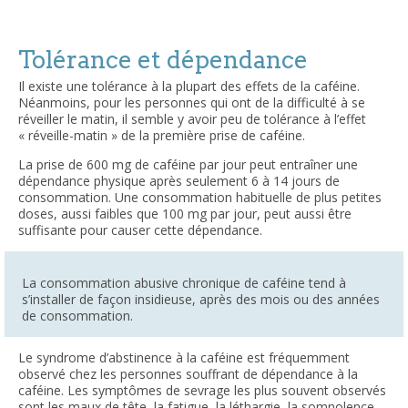
Tolérance et dépendance
Il existe une tolérance à la plupart des effets de la caféine.
Néanmoins, pour les personnes qui ont de la difficulté à se
réveiller le matin, il semble y avoir peu de tolérance à l’effet
« réveille-matin » de la première prise de caféine.
La prise de 600 mg de caféine par jour peut entraîner une
dépendance physique après seulement 6 à 14 jours de
consommation. Une consommation habituelle de plus petites
doses, aussi faibles que 100 mg par jour, peut aussi être
suffisante pour causer cette dépendance.
La consommation abusive chronique de caféine tend à
s’installer de façon insidieuse, après des mois ou des années
de consommation.
Le syndrome d’abstinence à la caféine est fréquemment
observé chez les personnes souffrant de dépendance à la
caféine. Les symptômes de sevrage les plus souvent observés
sont les maux de tête, la fatigue, la léthargie, la somnolence,