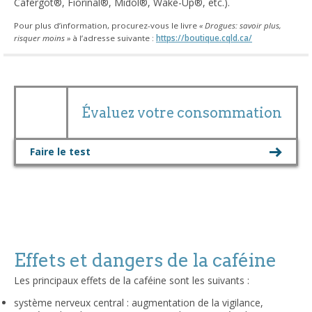
Cafergot
®
, Fiorinal
®
, Midol
®
, Wake-Up
®
, etc.).
Pour plus d’information, procurez-vous le livre
« Drogues: savoir plus,
risquer moins »
à l’adresse suivante :
https://boutique.cqld.ca/
Évaluez votre consommation
Faire le test
Effets et dangers de la caféine
Les principaux effets de la caféine sont les suivants :
système nerveux central : augmentation de la vigilance,