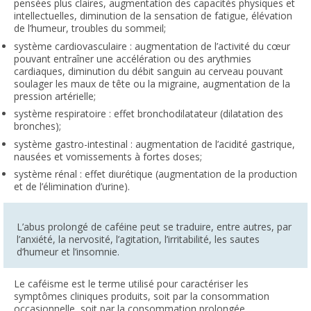
pensées plus claires, augmentation des capacités physiques et
intellectuelles, diminution de la sensation de fatigue, élévation
de l’humeur, troubles du sommeil;
système cardiovasculaire : augmentation de l’activité du cœur
pouvant entraîner une accélération ou des arythmies
cardiaques, diminution du débit sanguin au cerveau pouvant
soulager les maux de tête ou la migraine, augmentation de la
pression artérielle;
système respiratoire : effet bronchodilatateur (dilatation des
bronches);
système gastro-intestinal : augmentation de l’acidité gastrique,
nausées et vomissements à fortes doses;
système rénal : effet diurétique (augmentation de la production
et de l’élimination d’urine).
L’abus prolongé de caféine peut se traduire, entre autres, par
l’anxiété, la nervosité, l’agitation, l’irritabilité, les sautes
d’humeur et l’insomnie.
Le caféisme est le terme utilisé pour caractériser les
symptômes cliniques produits, soit par la consommation
occasionnelle, soit par la consommation prolongée