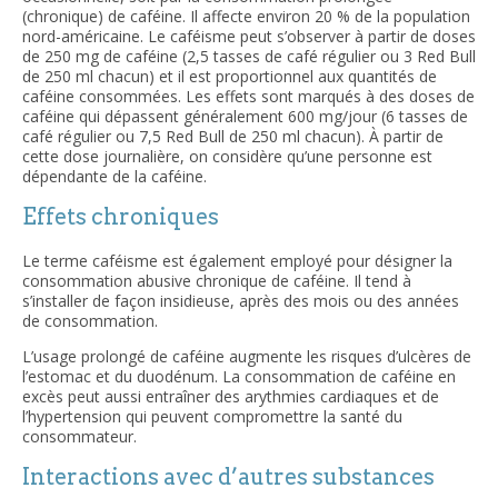
(chronique) de caféine. Il affecte environ 20 % de la population
nord-américaine. Le caféisme peut s’observer à partir de doses
de 250 mg de caféine (2,5 tasses de café régulier ou 3 Red Bull
de 250 ml chacun) et il est proportionnel aux quantités de
caféine consommées. Les effets sont marqués à des doses de
caféine qui dépassent généralement 600 mg/jour (6 tasses de
café régulier ou 7,5 Red Bull de 250 ml chacun). À partir de
cette dose journalière, on considère qu’une personne est
dépendante de la caféine.
Effets chroniques
Le terme caféisme est également employé pour désigner la
consommation abusive chronique de caféine. Il tend à
s’installer de façon insidieuse, après des mois ou des années
de consommation.
L’usage prolongé de caféine augmente les risques d’ulcères de
l’estomac et du duodénum. La consommation de caféine en
excès peut aussi entraîner des arythmies cardiaques et de
l’hypertension qui peuvent compromettre la santé du
consommateur.
Interactions avec d’autres substances