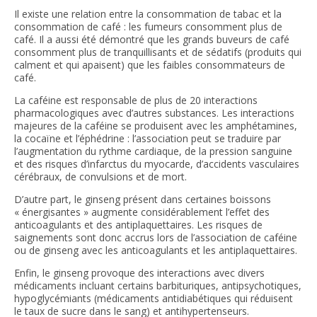
Il existe une relation entre la consommation de tabac et la
consommation de café : les fumeurs consomment plus de
café. Il a aussi été démontré que les grands buveurs de café
consomment plus de tranquillisants et de sédatifs (produits qui
calment et qui apaisent) que les faibles consommateurs de
café.
La caféine est responsable de plus de 20 interactions
pharmacologiques avec d’autres substances. Les interactions
majeures de la caféine se produisent avec les amphétamines,
la cocaïne et l’éphédrine : l’association peut se traduire par
l’augmentation du rythme cardiaque, de la pression sanguine
et des risques d’infarctus du myocarde, d’accidents vasculaires
cérébraux, de convulsions et de mort.
D’autre part, le ginseng présent dans certaines boissons
« énergisantes » augmente considérablement l’effet des
anticoagulants et des antiplaquettaires. Les risques de
saignements sont donc accrus lors de l’association de caféine
ou de ginseng avec les anticoagulants et les antiplaquettaires.
Enfin, le ginseng provoque des interactions avec divers
médicaments incluant certains barbituriques, antipsychotiques,
hypoglycémiants (médicaments antidiabétiques qui réduisent
le taux de sucre dans le sang) et antihypertenseurs.