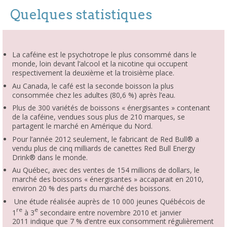
Quelques statistiques
La caféine est le psychotrope le plus consommé dans le
monde, loin devant l’alcool et la nicotine qui occupent
respectivement la deuxième et la troisième place
.
Au Canada, le café est la seconde boisson la plus
consommée chez les adultes (80,6 %) après l’eau
.
Plus de 300 variétés de boissons « énergisantes » contenant
de la caféine, vendues sous plus de 210 marques, se
partagent le marché en Amérique du Nord
.
Pour l’année 2012
seulement, le fabricant de Red Bull
®
a
vendu plus de cinq milliards de canettes Red Bull Energy
Drink
®
dans le monde.
Au Québec, avec des ventes de 154 millions de dollars, le
marché des boissons « énergisantes » accaparait en 2010
,
environ 20 % des parts du marché des boissons.
Une étude réalisée auprès de 10 000 jeunes Québécois de
re
e
1
à 3
secondaire entre novembre 2010 et janvier
2011
indique que 7 % d’entre eux consomment régulièrement