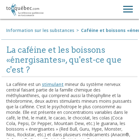
Information sur les substances
>
Caféine et boissons «éne
La caféine et les boissons
«énergisantes», qu'est-ce que
c'est ?
La caféine est un
stimulant
mineur du système nerveux
central faisant partie de la famille chimique des
méthylxanthines, qui comprend aussi la théophylline et la
théobromine, deux autres stimulants mineurs moins puissants
que la caféine. C’est le psychotrope le plus consommé au
monde. Elle est présente en concentrations variables dans le
café, le thé, le maté, le cacao, le chocolat, les colas (Coca
Cola, Pepsi, Dr Pepper, Mountain Dew, etc.) le guarana, les
boissons « énergisantes » (Red Bull, Guru, Hype, Monster,
Nos, Rockstar, etc.) et dans plusieurs médicaments (Anacin
®
,