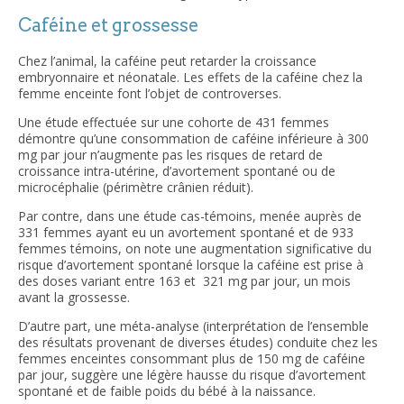
Caféine et grossesse
Chez l’animal, la caféine peut retarder la croissance
embryonnaire et néonatale. Les effets de la caféine chez la
femme enceinte font l’objet de controverses.
Une étude effectuée sur une cohorte de 431 femmes
démontre qu’une consommation de caféine inférieure à 300
mg par jour n’augmente pas les risques de retard de
croissance intra-utérine, d’avortement spontané ou de
microcéphalie (périmètre crânien réduit).
Par contre, dans une étude cas-témoins, menée auprès de
331 femmes ayant eu un avortement spontané et de 933
femmes témoins, on note une augmentation significative du
risque d’avortement spontané lorsque la caféine est prise à
des doses variant entre 163 et 321 mg par jour, un mois
avant la grossesse.
D’autre part, une méta-analyse (interprétation de l’ensemble
des résultats provenant de diverses études) conduite chez les
femmes enceintes consommant plus de 150 mg de caféine
par jour, suggère une légère hausse du risque d’avortement
spontané et de faible poids du bébé à la naissance.