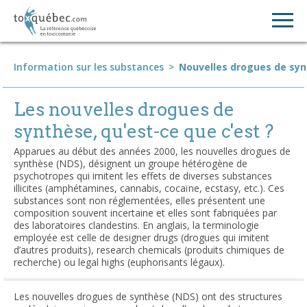
Information sur les substances
>
Nouvelles drogues de sy
Les nouvelles drogues de
synthèse, qu'est-ce que c'est ?
Apparues au début des années 2000, les nouvelles drogues de
synthèse (NDS), désignent un groupe hétérogène de
psychotropes qui imitent les effets de diverses substances
illicites (amphétamines, cannabis, cocaïne, ecstasy, etc.). Ces
substances sont non réglementées, elles présentent une
composition souvent incertaine et elles sont fabriquées par
des laboratoires clandestins. En anglais, la terminologie
employée est celle de designer drugs (drogues qui imitent
d’autres produits), research chemicals (produits chimiques de
recherche) ou legal highs (euphorisants légaux).
Les nouvelles drogues de synthèse (NDS) ont des structures