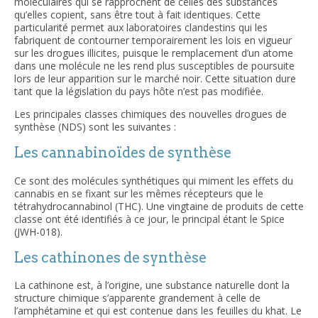
moléculaires qui se rapprochent de celles des substances
qu’elles copient, sans être tout à fait identiques. Cette
particularité permet aux laboratoires clandestins qui les
fabriquent de contourner temporairement les lois en vigueur
sur les drogues illicites, puisque le remplacement d’un atome
dans une molécule ne les rend plus susceptibles de poursuite
lors de leur apparition sur le marché noir. Cette situation dure
tant que la législation du pays hôte n’est pas modifiée.
Les principales classes chimiques des nouvelles drogues de
synthèse (NDS) sont les suivantes :
Les cannabinoïdes de synthèse
Ce sont des molécules synthétiques qui miment les effets du
cannabis en se fixant sur les mêmes récepteurs que le
tétrahydrocannabinol (THC). Une vingtaine de produits de cette
classe ont été identifiés à ce jour, le principal étant le Spice
(JWH-018).
Les cathinones de synthèse
La cathinone est, à l’origine, une substance naturelle dont la
structure chimique s’apparente grandement à celle de
l’amphétamine et qui est contenue dans les feuilles du khat. Le