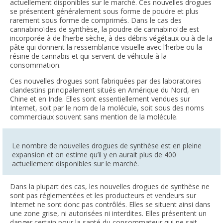
actuellement disponibles sur le marché. Ces nouvelles drogues
se présentent généralement sous forme de poudre et plus
rarement sous forme de comprimés. Dans le cas des
cannabinoïdes de synthèse, la poudre de cannabinoïde est
incorporée à de l’herbe sèche, à des débris végétaux ou à de la
pâte qui donnent la ressemblance visuelle avec l’herbe ou la
résine de cannabis et qui servent de véhicule à la
consommation.
Ces nouvelles drogues sont fabriquées par des laboratoires
clandestins principalement situés en Amérique du Nord, en
Chine et en Inde. Elles sont essentiellement vendues sur
Internet, soit par le nom de la molécule, soit sous des noms
commerciaux souvent sans mention de la molécule.
Le nombre de nouvelles drogues de synthèse est en pleine
expansion et on estime qu’il y en aurait plus de 400
actuellement disponibles sur le marché.
Dans la plupart des cas, les nouvelles drogues de synthèse ne
sont pas réglementées et les producteurs et vendeurs sur
Internet ne sont donc pas contrôlés. Elles se situent ainsi dans
une zone grise, ni autorisées ni interdites. Elles présentent un
danger certain pour la santé du consommateur qui ne sait