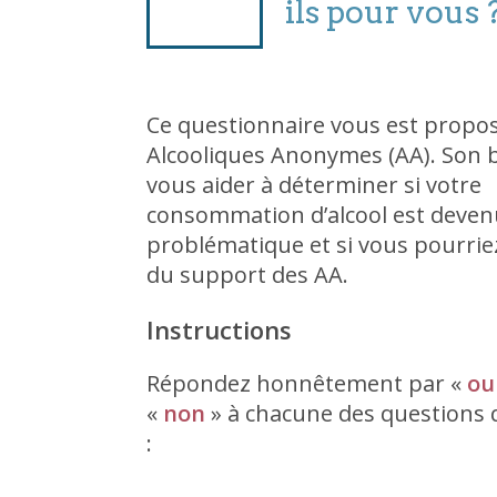
ils pour vous 
Ce questionnaire vous est propos
Alcooliques Anonymes (AA). Son b
vous aider à déterminer si votre
consommation d’alcool est deve
problématique et si vous pourrie
du support des AA.
Instructions
Répondez honnêtement par «
ou
«
non
» à chacune des questions 
: