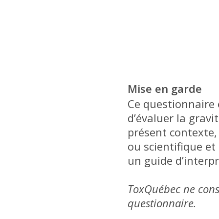
Mise en garde
Ce questionnaire 
d’évaluer la grav
présent contexte, 
ou scientifique et
un guide d’interp
ToxQuébec ne conse
questionnaire.