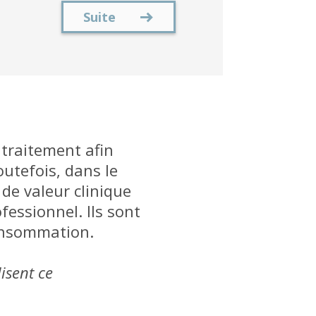
Suite
 traitement afin
outefois, dans le
 de valeur clinique
fessionnel. Ils sont
consommation.
isent ce