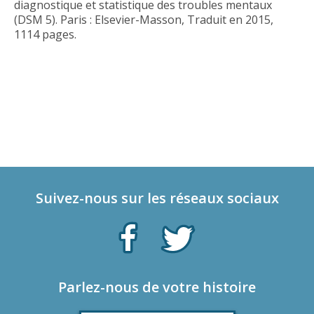
diagnostique et statistique des troubles mentaux
(DSM 5). Paris : Elsevier-Masson, Traduit en 2015,
1114 pages.
Suivez-nous sur les réseaux sociaux
Parlez-nous de votre histoire