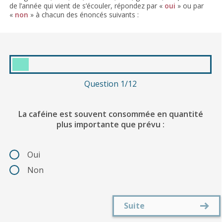
de l’année qui vient de s’écouler, répondez par «
oui
» ou par
«
non
» à chacun des énoncés suivants :
Question 1/12
La caféine est souvent consommée en quantité
plus importante que prévu :
Oui
Non
Suite