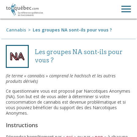
Cannabis
>
Les groupes NA sont-ils pour vous ?
Les groupes NA sont-ils pour
vous ?
(le terme « cannabis » comprend le hachisch et les autres
produits dérivés)
Ce questionnaire vous est proposé par Narcotiques Anonymes
(NA). Son but est de vous aider à déterminer si votre
consommation de cannabis est devenue problématique et si
vous pouviez bénéficier du support des des Narcotiques
Anonymes.
Instructions
Répondez honnêtement par «
oui
» ou par «
non
» à chacune