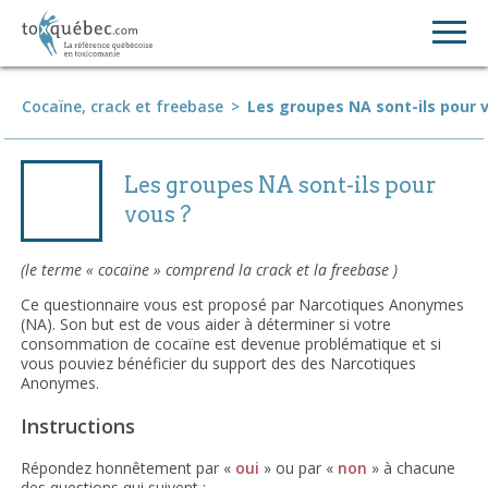
Cocaïne, crack et freebase
>
Les groupes NA sont-ils pour 
Les groupes NA sont-ils pour
vous ?
(le terme « cocaïne » comprend la crack et la freebase )
Ce questionnaire vous est proposé par Narcotiques Anonymes
(NA). Son but est de vous aider à déterminer si votre
consommation de cocaïne est devenue problématique et si
vous pouviez bénéficier du support des des Narcotiques
Anonymes.
Instructions
Répondez honnêtement par «
oui
» ou par «
non
» à chacune
des questions qui suivent :