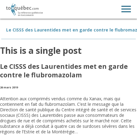
Le CISSS des Laurentides met en garde contre le flubroma
This is a single post
Le CISSS des Laurentides met en garde
contre le flubromazolam
26 mars 2019
Attention aux comprimés vendus comme du Xanax, mais qui
contiennent en fait du flubromazolam. C’est le message que la
Direction de santé publique du Centre intégré de santé et de services
sociaux (CISSS) des Laurentides passe aux consommateurs de
drogues de rue et de comprimés achetés sur le marché noir. Cette
substance a déjà conduit à quatre cas de surdoses sévères dans les
régions de l’Estrie et de la Montérégie…