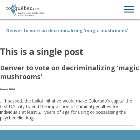
Denver to vote on decriminalizing ‘magic mushrooms’
This is a single post
Denver to vote on decriminalizing ‘magic
mushrooms’
6 mai 2019
…If passed, the ballot initiative would make Colorado’s capital the
first U.S. city to end the imposition of criminal penalties for
individuals at least 21 years of age for using or possessing the
psychedelic drug…