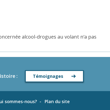
concernée alcool-drogues au volant n’a pas
istoire
:
Témoignages
ui sommes-nous?
Plan du site