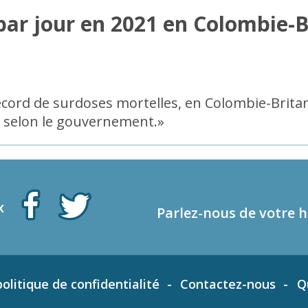
 par jour en 2021 en Colombie-
ord de surdoses mortelles, en Colombie-Britan
, selon le gouvernement.»
x
Parlez-nous de votre h
olitique de confidentialité
Contactez-nous
Q