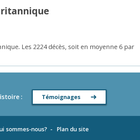
Britannique
nique. Les 2224 décès, soit en moyenne 6 par
istoire
:
Témoignages
ui sommes-nous?
Plan du site