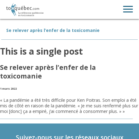
Se relever après l’enfer de la toxicomanie
This is a single post
Se relever après l’enfer de la
toxicomanie
1 mars 2022
« La pandémie a été très difficile pour Ken Poitras. Son emploi a été
mis de côté en raison de la pandémie. « Je me suis renfermé plus sur
moi [donc] ça a empiré, j’ai commencé à consommer plus. » »
Suivez-nous sur les réseaux sociaux