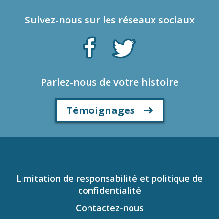
Suivez-nous sur les réseaux sociaux
Parlez-nous de votre histoire
Témoignages
Limitation de responsabilité et politique de
confidentialité
Contactez-nous