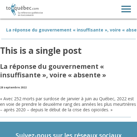
La réponse du gouvernement « insuffisante », voire « abse
This is a single post
La réponse du gouvernement «
insuffisante », voire « absente »
28 septembre 2022
« Avec 252 morts par surdose de janvier à juin au Québec, 2022 est
en voie de prendre le deuxième rang des années les plus meurtrières
– après 2020 – depuis le début de la crise des opioïdes. »
Suivez-nous sur les réseaux sociaux