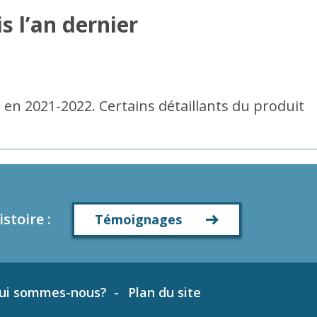
s l’an dernier
rs en 2021-2022. Certains détaillants du produit
istoire
:
Témoignages
ui sommes-nous?
Plan du site