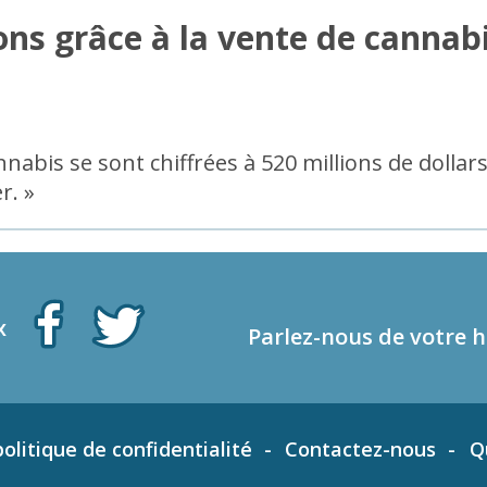
ns grâce à la vente de cannabi
annabis se sont chiffrées à 520 millions de dolla
r. »
x
Parlez-nous de votre h
olitique de confidentialité
Contactez-nous
Q