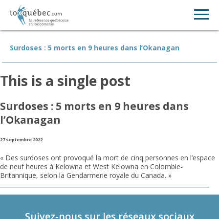
Surdoses : 5 morts en 9 heures dans l’Okanagan
This is a single post
Surdoses : 5 morts en 9 heures dans
l’Okanagan
27 septembre 2022
« Des surdoses ont provoqué la mort de cinq personnes en l’espace
de neuf heures à Kelowna et West Kelowna en Colombie-
Britannique, selon la Gendarmerie royale du Canada. »
Suivez-nous sur les réseaux sociaux