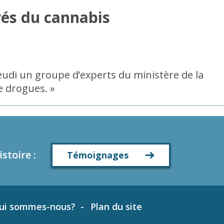
vés du cannabis
eudi un groupe d’experts du ministère de la
de drogues. »
istoire
:
Témoignages
ui sommes-nous?
Plan du site