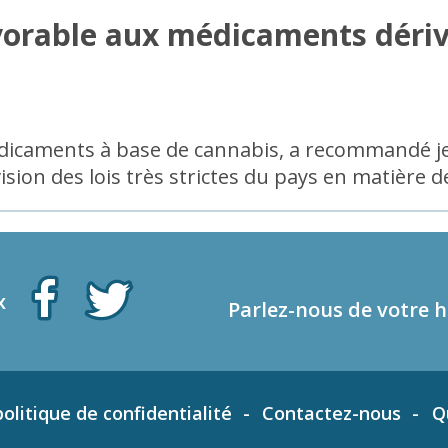
avorable aux médicaments déri
médicaments à base de cannabis, a recommandé j
vision des lois très strictes du pays en matière 
x
Parlez-nous de votre h
olitique de confidentialité
Contactez-nous
Q