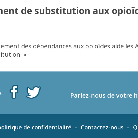
ement de substitution aux opio
itement des dépendances aux opioïdes aide les A
itution. »
x
Parlez-nous de votre h
olitique de confidentialité
Contactez-nous
Q