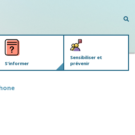
Rec
Sensibiliser et
S'informer
prévenir
phone