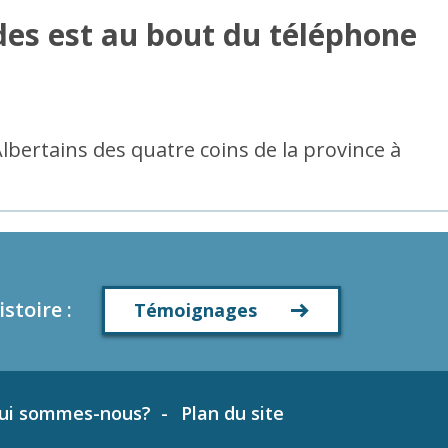
ïdes est au bout du téléphone
lbertains des quatre coins de la province à
istoire
:
Témoignages
ui sommes-nous?
Plan du site