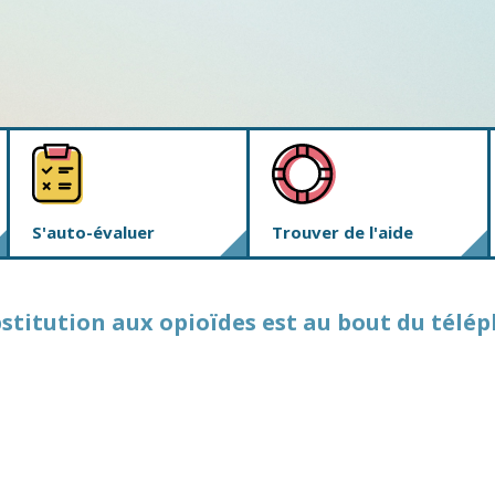
S'auto-évaluer
Trouver de l'aide
bstitution aux opioïdes est au bout du télé