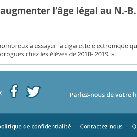
augmenter l’âge légal au N.-B.
mbreux à essayer la cigarette électronique que
s drogues chez les élèves de 2018- 2019. »
x
Parlez-nous de votre h
olitique de confidentialité
Contactez-nous
Q