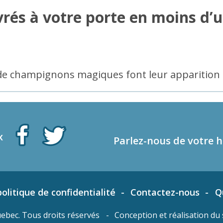
rés à votre porte en moins d’
e de champignons magiques font leur apparition 
x
Parlez-nous de votre h
olitique de confidentialité
Contactez-nous
Q
bec. Tous droits réservés
Conception et réalisation du 