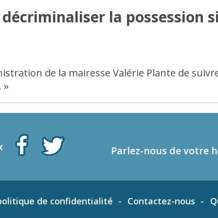
décriminaliser la possession 
istration de la mairesse Valérie Plante de suiv
 »
x
Parlez-nous de votre h
olitique de confidentialité
Contactez-nous
Q