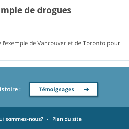
simple de drogues
re l’exemple de Vancouver et de Toronto pour
istoire
:
Témoignages
ui sommes-nous?
Plan du site