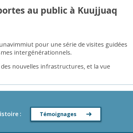
portes au public à Kuujjuaq
 Nunavimmiut pour une série de visites guidées
ismes intergénérationnels.
des nouvelles infrastructures, et la vue
istoire
:
Témoignages