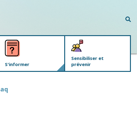
Rec
Sensibiliser et
S'informer
prévenir
uaq