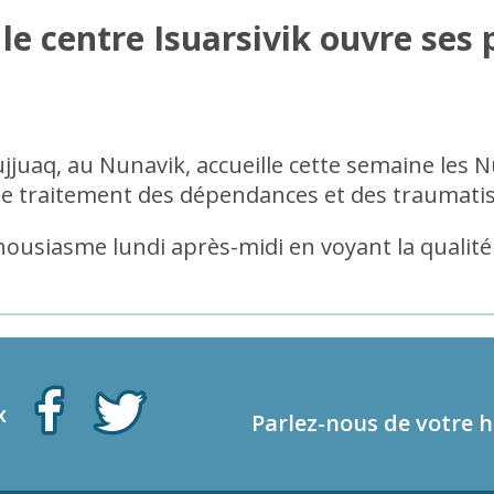
e centre Isuarsivik ouvre ses 
ujjuaq, au Nunavik, accueille cette semaine les
ns le traitement des dépendances et des traumat
housiasme lundi après-midi en voyant la qualité 
x
Parlez-nous de votre h