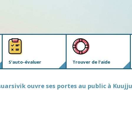
S'auto-évaluer
Trouver de l'aide
uarsivik ouvre ses portes au public à Kuujj