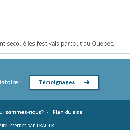
ont secoué les festivals partout au Québec.
istoire
:
Témoignages
ui sommes-nous?
Plan du site
site internet par
TRACTR