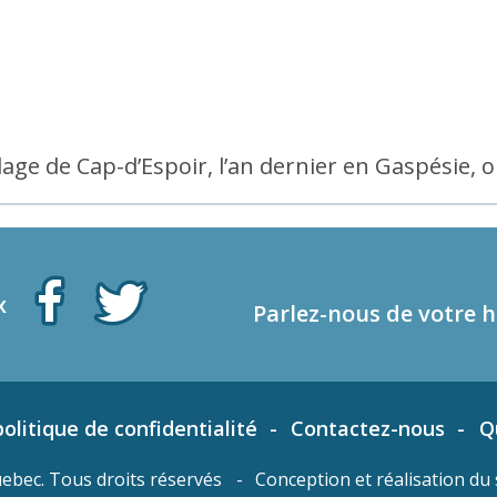
lage de Cap-d’Espoir, l’an dernier en Gaspésie, 
x
Parlez-nous de votre h
olitique de confidentialité
Contactez-nous
Q
bec. Tous droits réservés
Conception et réalisation du 