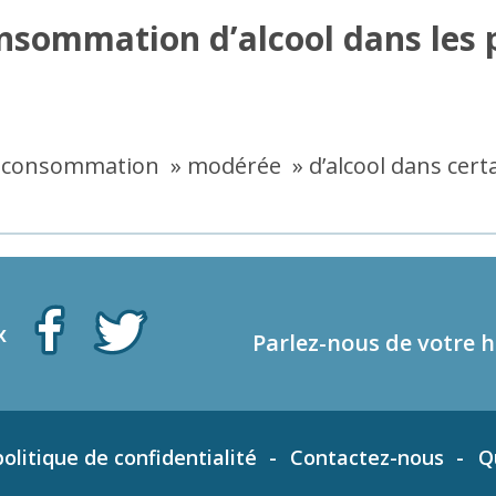
onsommation d’alcool dans les 
la consommation » modérée » d’alcool dans certa
x
Parlez-nous de votre h
olitique de confidentialité
Contactez-nous
Q