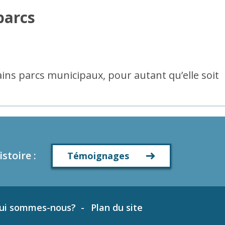
parcs
ins parcs municipaux, pour autant qu’elle soit
istoire
:
Témoignages
ui sommes-nous?
Plan du site