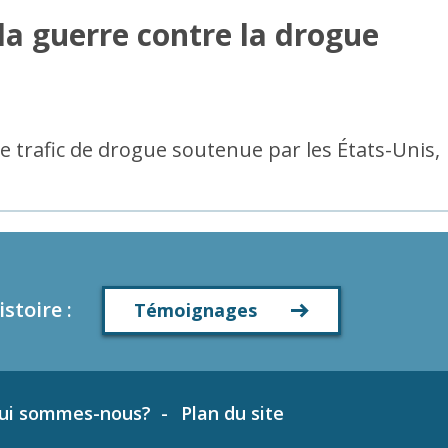
la guerre contre la drogue
le trafic de drogue soutenue par les États-Unis,
istoire
:
Témoignages
ui sommes-nous?
Plan du site