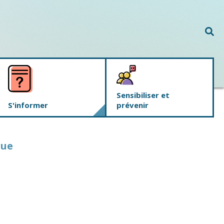
Rec
Sensibiliser et
S'informer
prévenir
gue