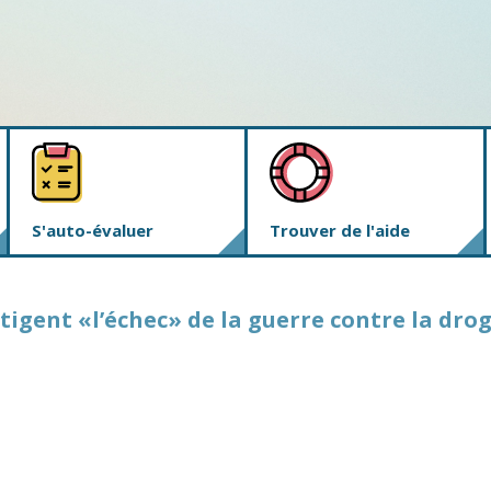
S'auto-évaluer
Trouver de l'aide
tigent «l’échec» de la guerre contre la dro