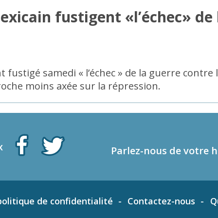
xicain fustigent «l’échec» de 
 fustigé samedi « l’échec » de la guerre contre 
oche moins axée sur la répression.
x
Parlez-nous de votre h
olitique de confidentialité
Contactez-nous
Q