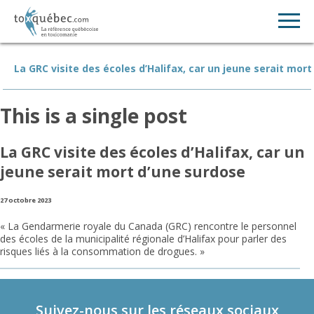
La GRC visite des écoles d’Halifax, car un jeune serait mor
This is a single post
La GRC visite des écoles d’Halifax, car un
jeune serait mort d’une surdose
27 octobre 2023
« La Gendarmerie royale du Canada (GRC) rencontre le personnel
des écoles de la municipalité régionale d’Halifax pour parler des
risques liés à la consommation de drogues. »
Suivez-nous sur les réseaux sociaux