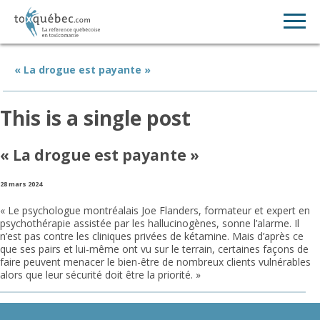
« La drogue est payante »
This is a single post
« La drogue est payante »
28 mars 2024
« Le psychologue montréalais Joe Flanders, formateur et expert en
psychothérapie assistée par les hallucinogènes, sonne l’alarme. Il
n’est pas contre les cliniques privées de kétamine. Mais d’après ce
que ses pairs et lui-même ont vu sur le terrain, certaines façons de
faire peuvent menacer le bien-être de nombreux clients vulnérables
alors que leur sécurité doit être la priorité. »