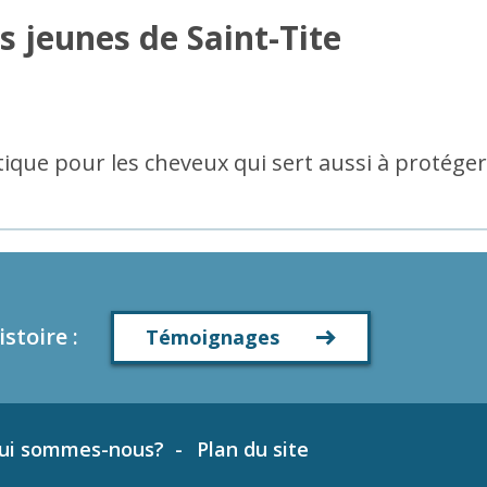
s jeunes de Saint-Tite
tique pour les cheveux qui sert aussi à protéger
istoire
:
Témoignages
ui sommes-nous?
Plan du site