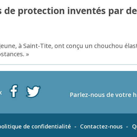
 de protection inventés par de
 jeune, à Saint-Tite, ont conçu un chouchou élas
bstances. »
x
Parlez-nous de votre h
olitique de confidentialité
Contactez-nous
Q