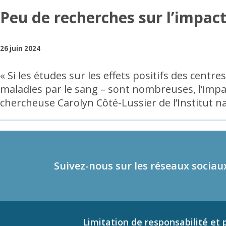
Peu de recherches sur l’impact
26 juin 2024
« Si les études sur les effets positifs des cent
maladies par le sang – sont nombreuses, l’impact
chercheuse Carolyn Côté-Lussier de l’Institut na
Suivez-nous sur les réseaux sociau
Limitation de responsabilité et p