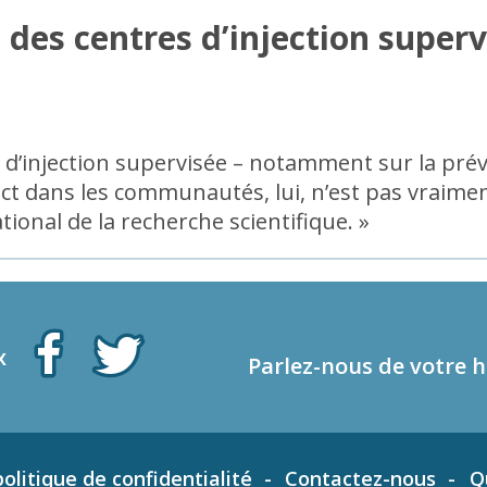
 des centres d’injection superv
res d’injection supervisée – notamment sur la pr
 dans les communautés, lui, n’est pas vraiment é
tional de la recherche scientifique. »
x
Parlez-nous de votre h
olitique de confidentialité
Contactez-nous
Q