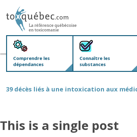
Comprendre les
Connaître les
dépendances
substances
39 décès liés à une intoxication aux méd
This is a single post