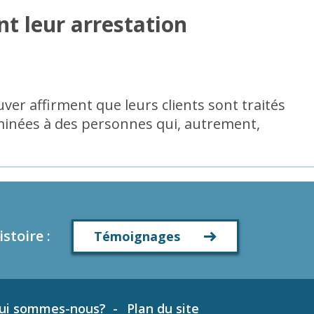
t leur arrestation
ver affirment que leurs clients sont traités
aminées à des personnes qui, autrement,
istoire
:
Témoignages
ui sommes-nous?
Plan du site