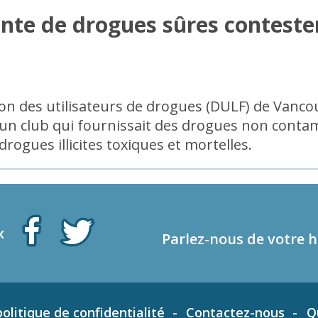
nte de drogues sûres contesten
on des utilisateurs de drogues (DULF) de Vancou
é un club qui fournissait des drogues non cont
rogues illicites toxiques et mortelles.
x
Parlez-nous de votre h
olitique de confidentialité
Contactez-nous
Q