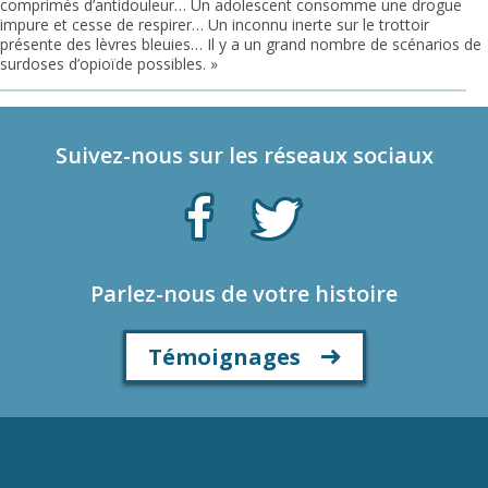
comprimés d’antidouleur… Un adolescent consomme une drogue
impure et cesse de respirer… Un inconnu inerte sur le trottoir
présente des lèvres bleuies… Il y a un grand nombre de scénarios de
surdoses d’opioïde possibles. »
Suivez-nous sur les réseaux sociaux
Parlez-nous de votre histoire
Témoignages