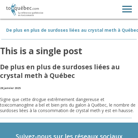
De plus en plus de surdoses liées au crystal meth à Québe
This is a single post
De plus en plus de surdoses liées au
crystal meth à Québec
28 janvier 2025
Signe que cette drogue extrêmement dangereuse et
toxicomanogène a bel et bien pris du galon à Québec, le nombre de
surdoses liées à la consommation de crystal meth y est en hausse.
Suivez-nous sur les réseaux sociaux