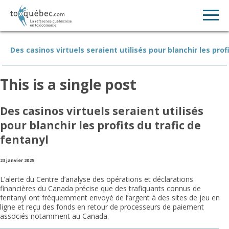
Des casinos virtuels seraient utilisés pour blanchir les prof
This is a single post
Des casinos virtuels seraient utilisés
pour blanchir les profits du trafic de
fentanyl
23 janvier 2025
L’alerte du Centre d’analyse des opérations et déclarations
financières du Canada précise que des trafiquants connus de
fentanyl ont fréquemment envoyé de l’argent à des sites de jeu en
ligne et reçu des fonds en retour de processeurs de paiement
associés notamment au Canada.