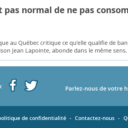
st pas normal de ne pas conso
ue au Québec critique ce qu’elle qualifie de bana
Maison Jean Lapointe, abonde dans le même sens.
x
Parlez-nous de votre h
olitique de confidentialité
Contactez-nous
Q