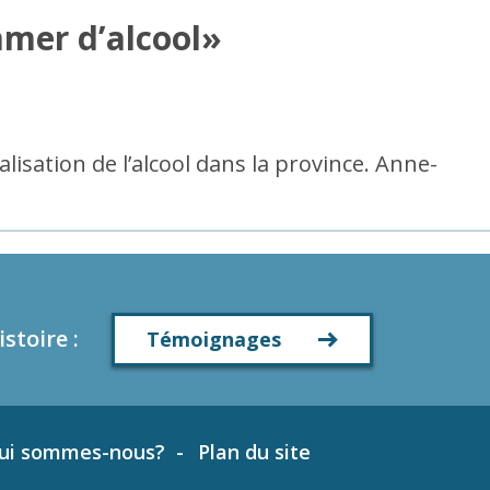
mmer d’alcool»
lisation de l’alcool dans la province. Anne-
istoire
:
Témoignages
ui sommes-nous?
Plan du site