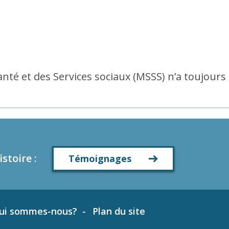
anté et des Services sociaux (MSSS) n’a toujours
istoire
:
Témoignages
ui sommes-nous?
Plan du site