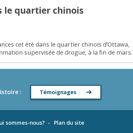
 le quartier chinois
nces cet été dans le quartier chinois d’Ottawa,
ommation supervisée de drogue, à la fin de mars.
istoire
:
Témoignages
ui sommes-nous?
Plan du site