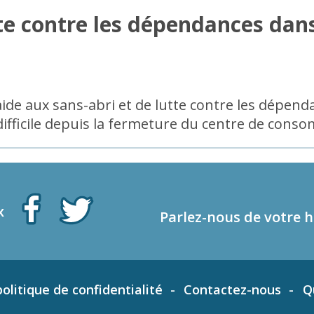
te contre les dépendances dans
ide aux sans-abri et de lutte contre les dépenda
 difficile depuis la fermeture du centre de cons
x
Parlez-nous de votre h
olitique de confidentialité
Contactez-nous
Q