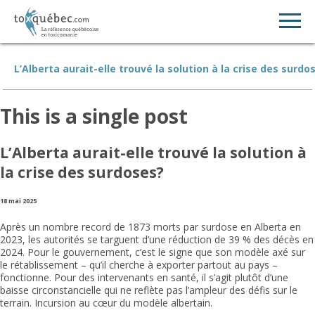
L’Alberta aurait-elle trouvé la solution à la crise des surdo
This is a single post
L’Alberta aurait-elle trouvé la solution à
la crise des surdoses?
18 mai 2025
Après un nombre record de 1873 morts par surdose en Alberta en
2023, les autorités se targuent d’une réduction de 39 % des décès en
2024. Pour le gouvernement, c’est le signe que son modèle axé sur
le rétablissement – qu’il cherche à exporter partout au pays –
fonctionne. Pour des intervenants en santé, il s’agit plutôt d’une
baisse circonstancielle qui ne reflète pas l’ampleur des défis sur le
terrain. Incursion au cœur du modèle albertain.