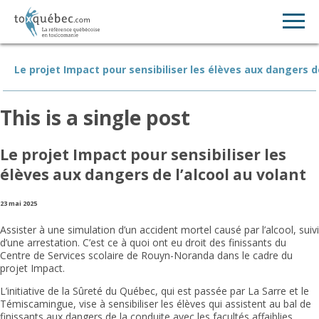
Le projet Impact pour sensibiliser les élèves aux dangers de
This is a single post
Le projet Impact pour sensibiliser les
élèves aux dangers de l’alcool au volant
23 mai 2025
Assister à une simulation d’un accident mortel causé par l’alcool, suivi
d’une arrestation. C’est ce à quoi ont eu droit des finissants du
Centre de Services scolaire de Rouyn-Noranda dans le cadre du
projet Impact.
L’initiative de la Sûreté du Québec, qui est passée par La Sarre et le
Témiscamingue, vise à sensibiliser les élèves qui assistent au bal de
finissants aux dangers de la conduite avec les facultés affaiblies.