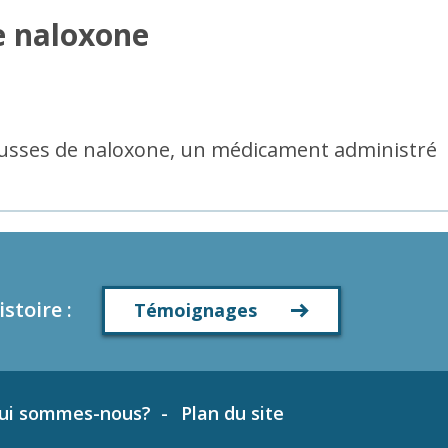
e naloxone
trousses de naloxone, un médicament administré
istoire
:
Témoignages
ui sommes-nous?
Plan du site