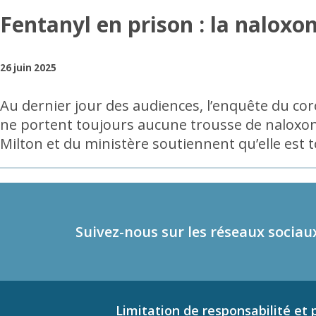
Fentanyl en prison : la naloxo
26 juin 2025
Au dernier jour des audiences, l’enquête du co
ne portent toujours aucune trousse de naloxone
Milton et du ministère soutiennent qu’elle est t
Suivez-nous sur les réseaux sociau
Limitation de responsabilité et p