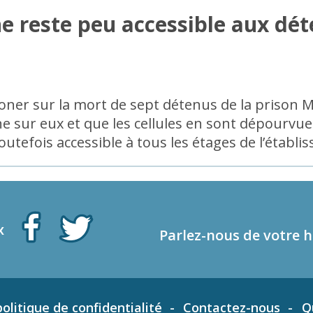
ne reste peu accessible aux dé
roner sur la mort de sept détenus de la prison 
 sur eux et que les cellules en sont dépourvues
outefois accessible à tous les étages de l’établi
x
Parlez-nous de votre h
olitique de confidentialité
Contactez-nous
Q