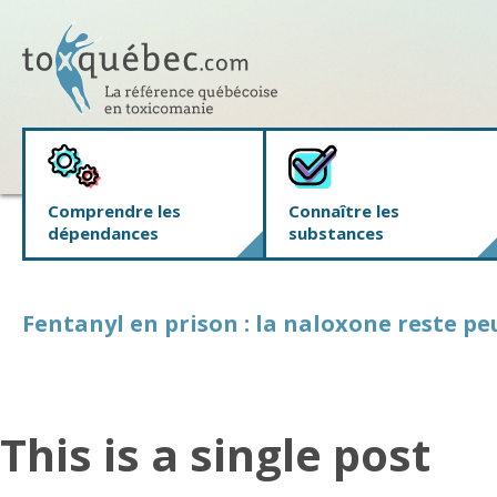
Comprendre les
Connaître les
dépendances
substances
Fentanyl en prison : la naloxone reste pe
This is a single post