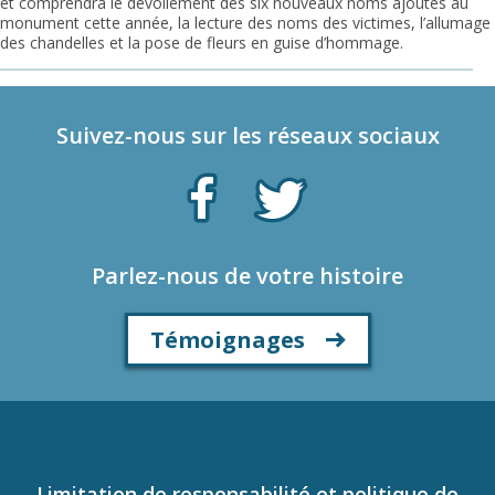
et comprendra le dévoilement des six nouveaux noms ajoutés au
monument cette année, la lecture des noms des victimes, l’allumage
des chandelles et la pose de fleurs en guise d’hommage.
Suivez-nous sur les réseaux sociaux
Parlez-nous de votre histoire
Témoignages
Limitation de responsabilité et politique de