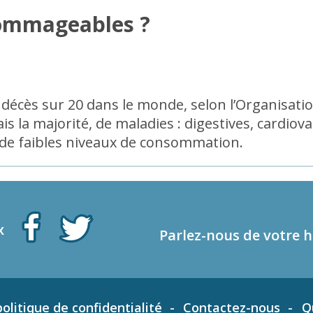
 dommageables ?
décès sur 20 dans le monde, selon l’Organisatio
s la majorité, de maladies : digestives, cardiova
 de faibles niveaux de consommation.
x
Parlez-nous de votre h
olitique de confidentialité
Contactez-nous
Q