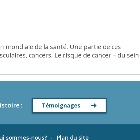
n mondiale de la santé. Une partie de ces
sculaires, cancers. Le risque de cancer – du sein
istoire
:
Témoignages
ui sommes-nous?
Plan du site