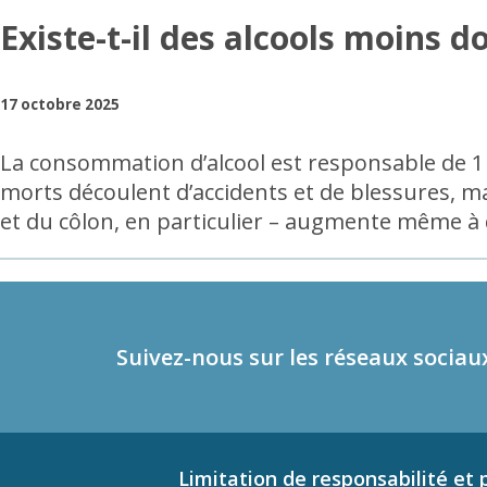
Existe-t-il des alcools moins
17 octobre 2025
La consommation d’alcool est responsable de 1 
morts découlent d’accidents et de blessures, mai
et du côlon, en particulier – augmente même à
Suivez-nous sur les réseaux sociau
Limitation de responsabilité et p