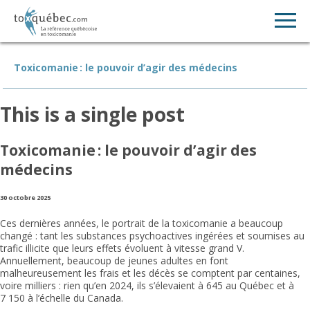
Toxicomanie : le pouvoir d’agir des médecins
This is a single post
Toxicomanie : le pouvoir d’agir des
médecins
30 octobre 2025
Ces dernières années, le portrait de la toxicomanie a beaucoup
changé : tant les substances psychoactives ingérées et soumises au
trafic illicite que leurs effets évoluent à vitesse grand V.
Annuellement, beaucoup de jeunes adultes en font
malheureusement les frais et les décès se comptent par centaines,
voire milliers : rien qu’en 2024, ils s’élevaient à 645 au Québec et à
7 150 à l’échelle du Canada.