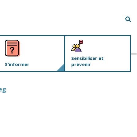
Rec
Sensibiliser et
S'informer
prévenir
eg