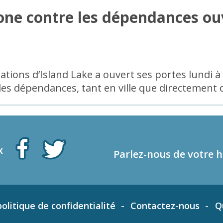
one contre les dépendances ou
ions d’Island Lake a ouvert ses portes lundi à W
des dépendances, tant en ville que directemen
x
Parlez-nous de votre h
olitique de confidentialité
Contactez-nous
Q