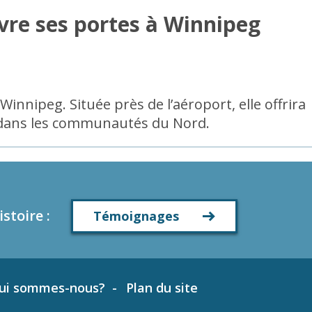
vre ses portes à Winnipeg
innipeg. Située près de l’aéroport, elle offrira
t dans les communautés du Nord.
istoire
:
Témoignages
ui sommes-nous?
Plan du site