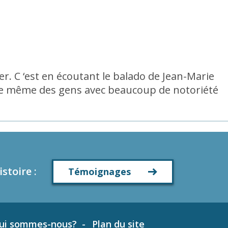
er. C ‘est en écoutant le balado de Jean-Marie
 que même des gens avec beaucoup de notoriété
istoire
:
Témoignages
ui sommes-nous?
Plan du site