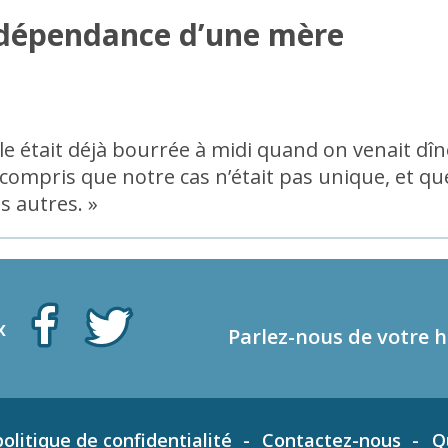
 dépendance d’une mère
le était déjà bourrée à midi quand on venait dîn
i compris que notre cas n’était pas unique, et
s autres. »
x
Parlez-nous de votre h
olitique de confidentialité
Contactez-nous
Q